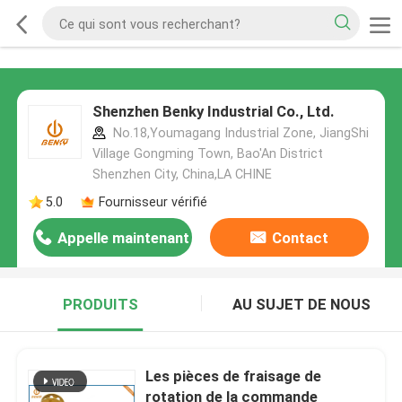
Shenzhen Benky Industrial Co., Ltd.
No.18,Youmagang Industrial Zone, JiangShi
Village Gongming Town, Bao'An District
Shenzhen City, China,LA CHINE
5.0
Fournisseur vérifié
Appelle maintenant
Contact
PRODUITS
AU SUJET DE NOUS
Les pièces de fraisage de
rotation de la commande