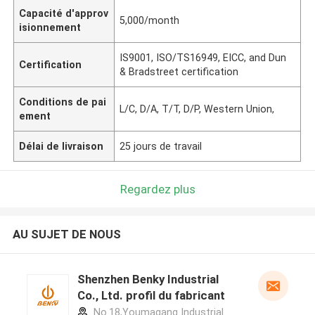
Capacité d'approv
5,000/month
isionnement
IS9001, ISO/TS16949, EICC, and Dun
Certification
& Bradstreet certification
Conditions de pai
L/C, D/A, T/T, D/P, Western Union,
ement
Délai de livraison
25 jours de travail
Regardez plus
AU SUJET DE NOUS
Shenzhen Benky Industrial
Co., Ltd. profil du fabricant
No.18,Youmagang Industrial