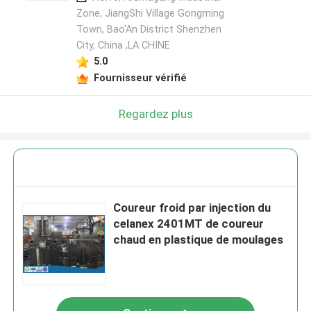
Zone, JiangShi Village Gongming
Town, Bao'An District Shenzhen
City, China ,LA CHINE
5.0
Fournisseur vérifié
Regardez plus
Coureur froid par injection du
celanex 2401MT de coureur
chaud en plastique de moulages