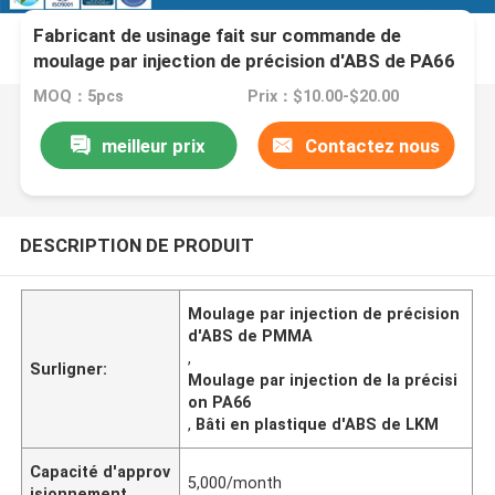
Fabricant de usinage fait sur commande de
moulage par injection de précision d'ABS de PA66
POM PMMA
MOQ：5pcs
Prix：$10.00-$20.00
meilleur prix
Contactez nous
DESCRIPTION DE PRODUIT
Moulage par injection de précision
d'ABS de PMMA
,
Surligner:
Moulage par injection de la précisi
on PA66
,
Bâti en plastique d'ABS de LKM
Capacité d'approv
5,000/month
isionnement