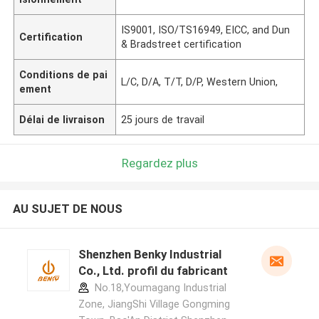
IS9001, ISO/TS16949, EICC, and Dun
Certification
& Bradstreet certification
Conditions de pai
L/C, D/A, T/T, D/P, Western Union,
ement
Délai de livraison
25 jours de travail
Regardez plus
AU SUJET DE NOUS
Shenzhen Benky Industrial
Co., Ltd. profil du fabricant
No.18,Youmagang Industrial
Zone, JiangShi Village Gongming