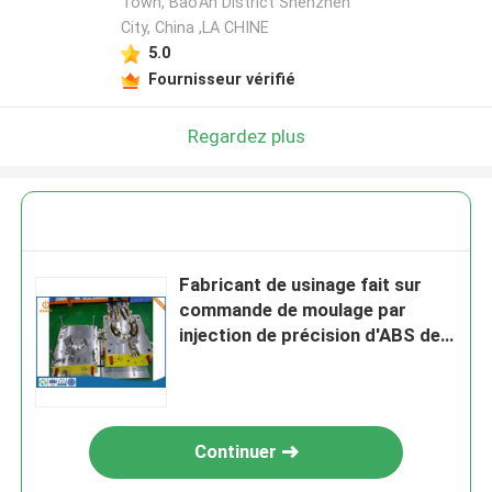
Town, Bao'An District Shenzhen
City, China ,LA CHINE
5.0
Fournisseur vérifié
Regardez plus
Fabricant de usinage fait sur
commande de moulage par
injection de précision d'ABS de
PA66 POM PMMA
Continuer