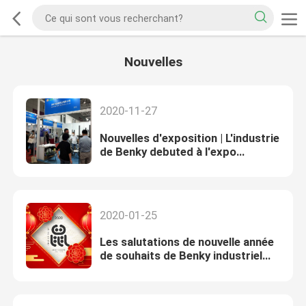
Nouvelles
2020-11-27
Nouvelles d'exposition | L'industrie
de Benky debuted à l'expo
industrielle de plus grande région
de baie de 2020 DMP
2020-01-25
Les salutations de nouvelle année
de souhaits de Benky industriel
vous !