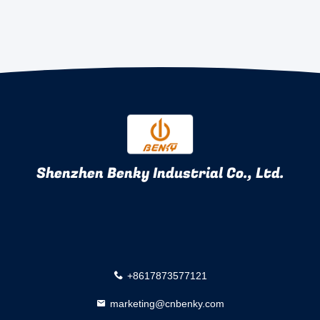
Shenzhen Benky Industrial Co., Ltd.
+8617873577121
marketing@cnbenky.com