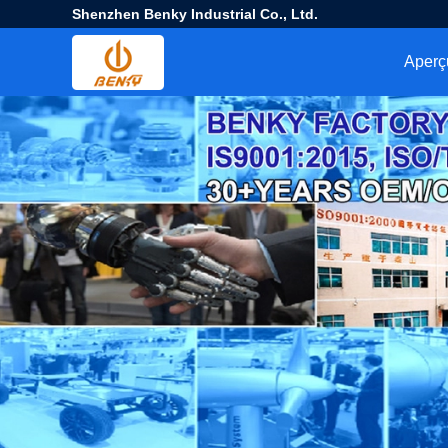
Shenzhen Benky Industrial Co., Ltd.
Aperç