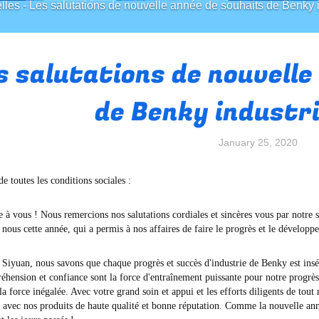
lles
-
Les salutations de nouvelle année de souhaits de Benky i
s salutations de nouvelle
de Benky industri
January 25, 2020
e toutes les conditions sociales :
 à vous ! Nous remercions nos salutations cordiales et sincères vous par notre 
nous cette année, qui a permis à nos affaires de faire le progrès et le développ
Siyuan, nous savons que chaque progrès et succès d'industrie de Benky est insép
éhension et confiance sont la force d'entraînement puissante pour notre progr
a force inégalée. Avec votre grand soin et appui et les efforts diligents de tout 
re avec nos produits de haute qualité et bonne réputation. Comme la nouvelle an