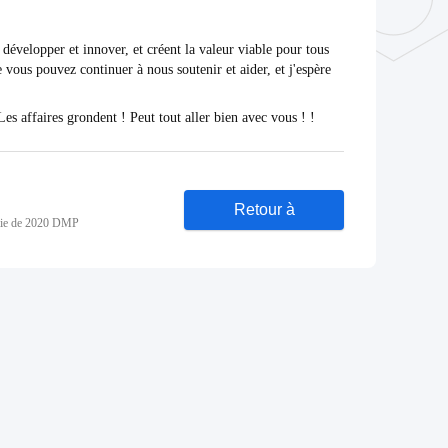
 développer et innover, et créent la valeur viable pour tous
e vous pouvez continuer à nous soutenir et aider, et j'espère
es affaires grondent ! Peut tout aller bien avec vous ! !
Retour à
 baie de 2020 DMP