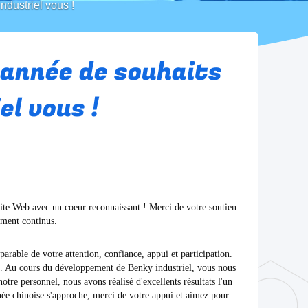
ndustriel vous !
 année de souhaits
el vous !
site Web avec un coeur reconnaissant ! Merci de votre soutien
ement continus.
arable de votre attention, confiance, appui et participation.
ès. Au cours du développement de Benky industriel, vous nous
notre personnel, nous avons réalisé d'excellents résultats l'un
née chinoise s'approche, merci de votre appui et aimez pour