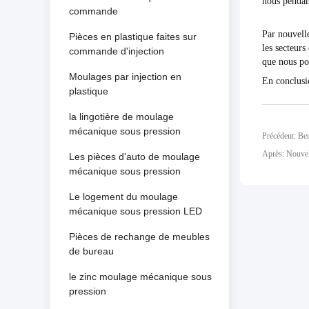
nous pendant
commande
Par nouvelle
Pièces en plastique faites sur
les secteurs
commande d'injection
que nous pou
Moulages par injection en
En conclusio
plastique
la lingotière de moulage
mécanique sous pression
Précédent: Be
Après: Nouvell
Les pièces d'auto de moulage
mécanique sous pression
Le logement du moulage
mécanique sous pression LED
Pièces de rechange de meubles
de bureau
le zinc moulage mécanique sous
pression