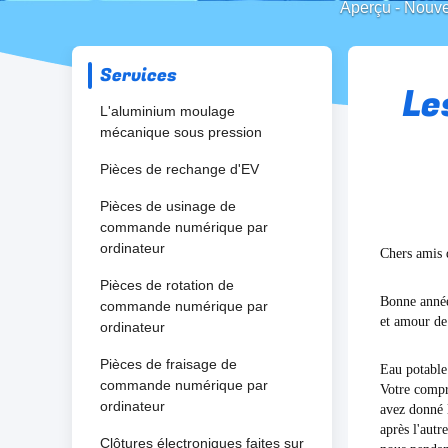
Aperçu
-
Nouve
Services
Le
L'aluminium moulage
mécanique sous pression
Pièces de rechange d'EV
Pièces de usinage de
commande numérique par
ordinateur
Chers amis d
Pièces de rotation de
Bonne année
commande numérique par
et amour de 
ordinateur
Pièces de fraisage de
Eau potable 
commande numérique par
Votre compr
ordinateur
avez donné l
après l'aut
Clôtures électroniques faites sur