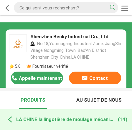
Shenzhen Benky Industrial Co., Ltd.
No.18,Youmagang Industrial Zone, JiangShi
Village Gongming Town, Bao'An District
Shenzhen City, China,LA CHINE
5.0
Fournisseur vérifié
Appelle maintenant
Contact
PRODUITS
AU SUJET DE NOUS
LA CHINE la lingotière de moulage mécanique sous pression
(14)