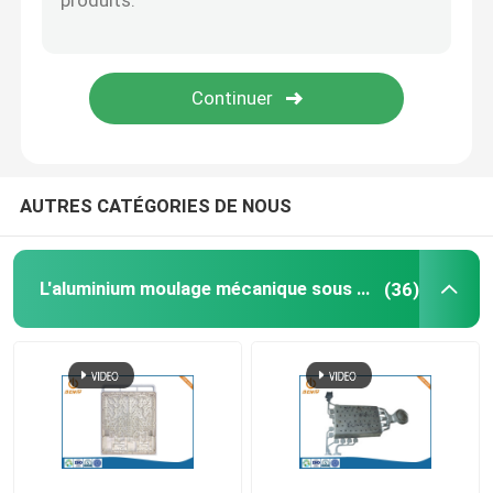
Le logement du moulage mécanique sous pression LE
Pièces de rechange de meubles de bureau
le zinc moulage mécanique sous pression
AUTRES CATÉGORIES DE NOUS
Traitement en aluminium d'extrusion
L'aluminium moulage mécanique sous pression
(36)
Services rapides de prototypage