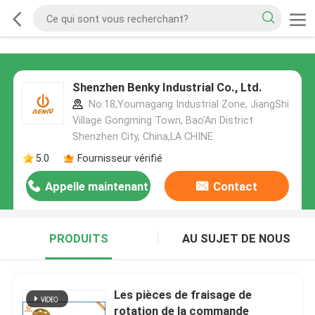
Shenzhen Benky Industrial Co., Ltd.
No.18,Youmagang Industrial Zone, JiangShi
Village Gongming Town, Bao'An District
Shenzhen City, China,LA CHINE
5.0
Fournisseur vérifié
Appelle maintenant
Contact
PRODUITS
AU SUJET DE NOUS
Les pièces de fraisage de
rotation de la commande