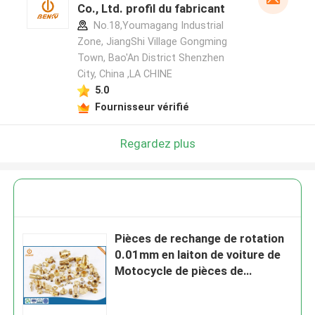
Co., Ltd. profil du fabricant
No.18,Youmagang Industrial
Zone, JiangShi Village Gongming
Town, Bao'An District Shenzhen
City, China ,LA CHINE
5.0
Fournisseur vérifié
Regardez plus
Pièces de rechange de rotation
0.01mm en laiton de voiture de
Motocycle de pièces de
commande numérique par
ordinateur de la tolérance