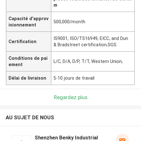
m
Capacité d'approv
500,000/month
isionnement
IS9001, ISO/TS16949, EICC, and Dun
Certification
& Bradstreet certification,SGS
Conditions de pai
L/C, D/A, D/P, T/T, Western Union,
ement
Délai de livraison
5-10 jours de travail
Regardez plus
AU SUJET DE NOUS
Shenzhen Benky Industrial