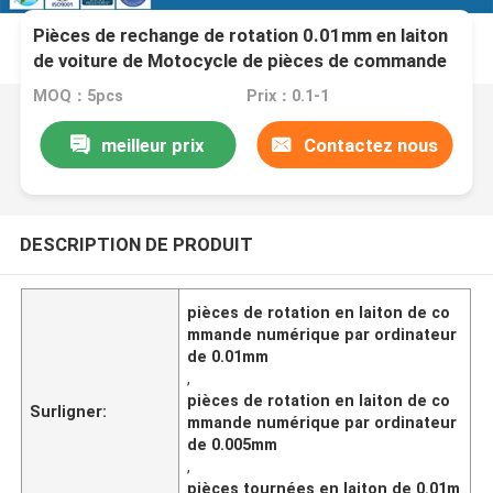
Pièces de rechange de rotation 0.01mm en laiton
de voiture de Motocycle de pièces de commande
numérique par ordinateur de la tolérance
MOQ：5pcs
Prix：0.1-1
0.005mm
meilleur prix
Contactez nous
DESCRIPTION DE PRODUIT
pièces de rotation en laiton de co
mmande numérique par ordinateur
de 0.01mm
,
pièces de rotation en laiton de co
Surligner:
mmande numérique par ordinateur
de 0.005mm
,
pièces tournées en laiton de 0.01m