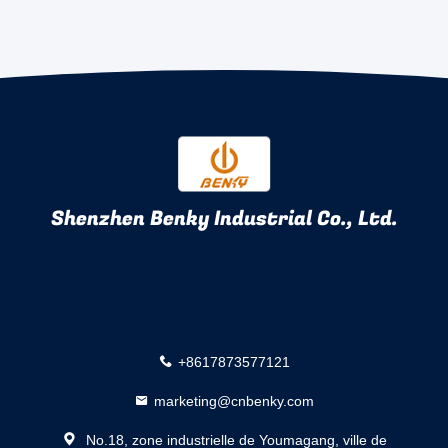
Shenzhen Benky Industrial Co., Ltd.
+8617873577121
marketing@cnbenky.com
No.18, zone industrielle de Youmagang, ville de