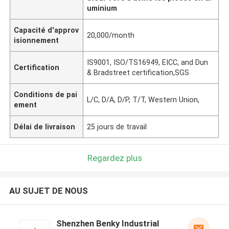
uminium
Capacité d'approv
20,000/month
isionnement
IS9001, ISO/TS16949, EICC, and Dun
Certification
& Bradstreet certification,SGS
Conditions de pai
L/C, D/A, D/P, T/T, Western Union,
ement
Délai de livraison
25 jours de travail
Regardez plus
AU SUJET DE NOUS
Shenzhen Benky Industrial