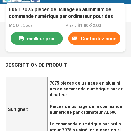
6061 7075 pièces de usinage en aluminium de
commande numérique par ordinateur pour des
accessoires de bicyclette
MOQ：5pcs
Prix：$1.00-$2.00
meilleur prix
Contactez nous
DESCRIPTION DE PRODUIT
7075 pièces de usinage en alumini
um de commande numérique par or
dinateur
,
Pièces de usinage de la commande
Surligner:
numérique par ordinateur AL6061
,
La commande numérique par ordin
ateur 7075 a usiné les pièces en al