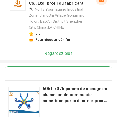
Co., Ltd. profil du fabricant
No.18,Youmagang Industrial
Zone, JiangShi Village Gongming
Town, Bao'An District Shenzhen
City, China ,LA CHINE
5.0
Fournisseur vérifié
Regardez plus
6061 7075 pièces de usinage en
aluminium de commande
numérique par ordinateur pour
des accessoires de bicyclette