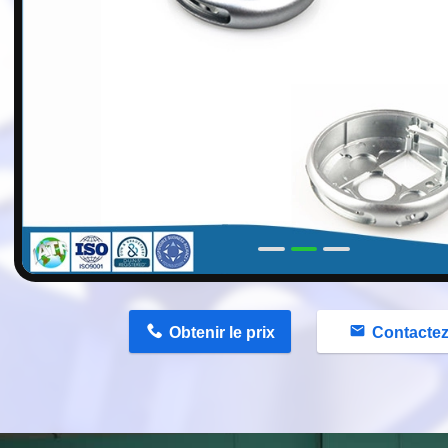
n
Obtenir le prix
Contacte