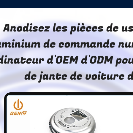
Anodisez les pièces de u
uminium de commande nu
dinateur d'OEM d'ODM pou
de jante de voiture 