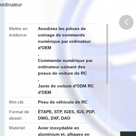
ordinateur
Mettre en
Anodisez les pièces de
évidence
usinage de commande
butto
numérique par ordinateur
d'OEM
,
Commande numérique par
ordinateur usinant des
pneus de voiture de RC
,
Jante de voiture d'ODM RC
d'OEM
Mot-clé
Pneu de véhicule de RC
Format de
ÉTAPE, STP, IGES, IGS, PDF,
dessin
DWG, DXF, DAO
Matériel
Acier inoxydable en
aluminium et, alliages en