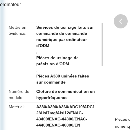
ordinateur
Mettre en
Services de usinage faits sur
évidence
commande de commande
butto
numérique par ordinateur
d'ODM
,
Pièces de usinage de
précision d'ODM
,
Pièces A380 usinées faites
sur commande
Numéro de
Clôture de communication en
modèle
hyperfréquence
Matériel
A380/A390/A360/ADC10/ADC1
2/Alsi7mg/Alsi12/ENAC-
43400/ENAC-44300/ENAC-
Pièces 
44400/ENAC-46000/EN
numériq