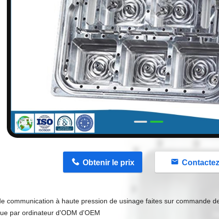
n
Obtenir le prix
Contacte
de communication à haute pression de usinage faites sur commande 
ue par ordinateur d'ODM d'OEM