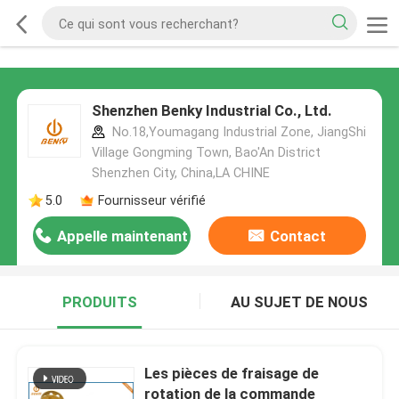
Shenzhen Benky Industrial Co., Ltd.
No.18,Youmagang Industrial Zone, JiangShi
Village Gongming Town, Bao'An District
Shenzhen City, China,LA CHINE
5.0
Fournisseur vérifié
Appelle maintenant
Contact
PRODUITS
AU SUJET DE NOUS
Les pièces de fraisage de
rotation de la commande