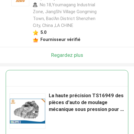
No.18,Youmagang Industrial
Zone, JiangShi Village Gongming
Town, Bao'An District Shenzhen
City, China ,LA CHINE
5.0
Fournisseur vérifié
Regardez plus
La haute précision TS16949 des
pièces d'auto de moulage
mécanique sous pression pour le
logement de boîte de vitesse