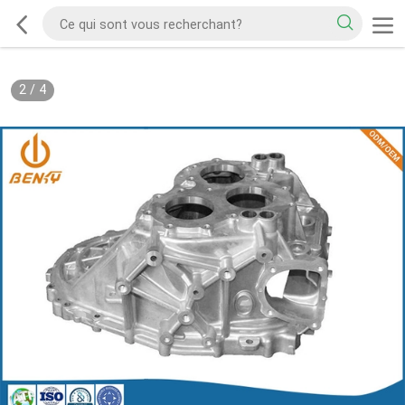
2
/
4