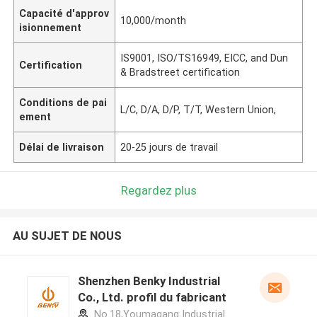
Capacité d'approv
10,000/month
isionnement
IS9001, ISO/TS16949, EICC, and Dun
Certification
& Bradstreet certification
Conditions de pai
L/C, D/A, D/P, T/T, Western Union,
ement
Délai de livraison
20-25 jours de travail
Regardez plus
AU SUJET DE NOUS
Shenzhen Benky Industrial
Co., Ltd. profil du fabricant
No.18,Youmagang Industrial