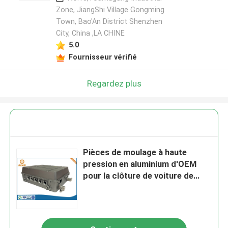
Zone, JiangShi Village Gongming
Town, Bao'An District Shenzhen
City, China ,LA CHINE
5.0
Fournisseur vérifié
Regardez plus
Pièces de moulage à haute
pression en aluminium d'OEM
pour la clôture de voiture de
New Energy