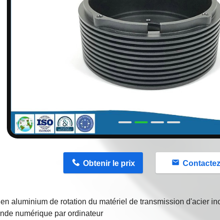
n
Obtenir le prix
Contacte
en aluminium de rotation du matériel de transmission d'acier i
de numérique par ordinateur