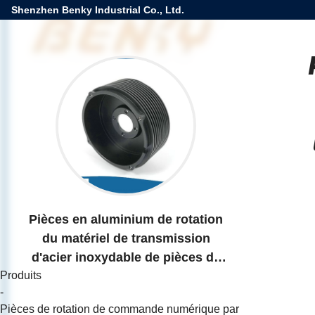
Shenzhen Benky Industrial Co., Ltd.
Pièces en aluminium de rotation
du matériel de transmission
d'acier inoxydable de pièces de
Produits
commande numérique par
-
ordinateur
Pièces de rotation de commande numérique par