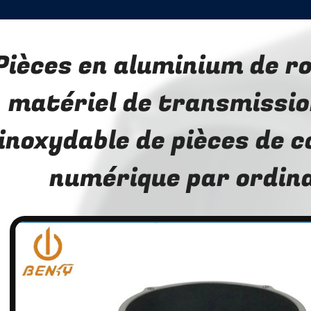
Pièces en aluminium de r
matériel de transmissio
inoxydable de pièces de
numérique par ordin