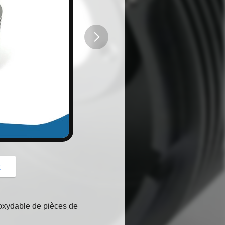
button
z
noxydable de pièces de