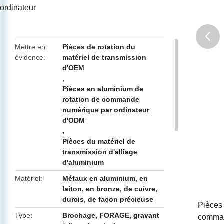
ordinateur
Mettre en
Pièces de rotation du
évidence
matériel de transmission
butto
d'OEM
,
Pièces en aluminium de
rotation de commande
numérique par ordinateur
d'ODM
,
Pièces du matériel de
transmission d'alliage
d'aluminium
Matériel
Métaux en aluminium, en
laiton, en bronze, de cuivre,
durcis, de façon précieuse
Pièces 
Type
Brochage, FORAGE, gravant
comman