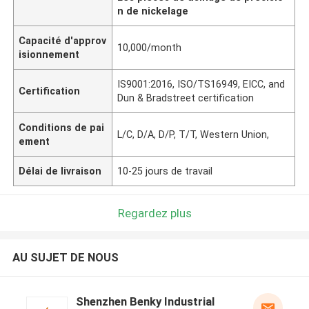
n de nickelage
Capacité d'approv
10,000/month
isionnement
IS9001:2016, ISO/TS16949, EICC, and
Certification
Dun & Bradstreet certification
Conditions de pai
L/C, D/A, D/P, T/T, Western Union,
ement
Délai de livraison
10-25 jours de travail
Regardez plus
AU SUJET DE NOUS
Shenzhen Benky Industrial