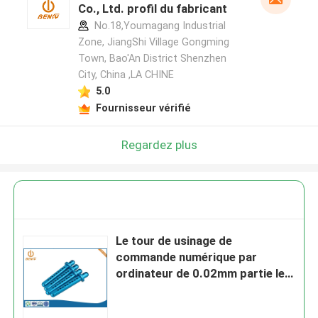
Co., Ltd. profil du fabricant
No.18,Youmagang Industrial
Zone, JiangShi Village Gongming
Town, Bao'An District Shenzhen
City, China ,LA CHINE
5.0
Fournisseur vérifié
Regardez plus
Le tour de usinage de
commande numérique par
ordinateur de 0.02mm partie les
pièces de usinage médicales de
précision de