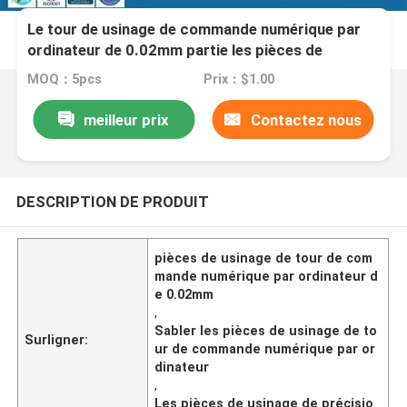
Le tour de usinage de commande numérique par
ordinateur de 0.02mm partie les pièces de
usinage médicales de précision de
MOQ：5pcs
Prix：$1.00
machines/ordinateur
meilleur prix
Contactez nous
DESCRIPTION DE PRODUIT
pièces de usinage de tour de com
mande numérique par ordinateur d
e 0.02mm
,
Sabler les pièces de usinage de to
Surligner:
ur de commande numérique par or
dinateur
,
Les pièces de usinage de précisio