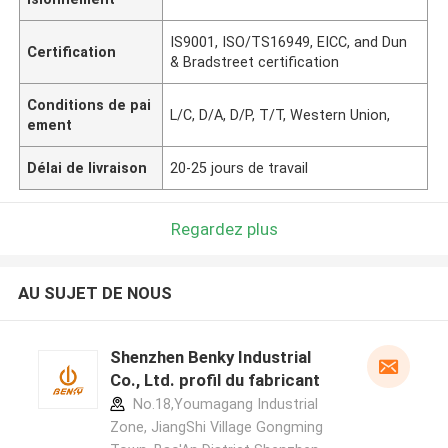
IS9001, ISO/TS16949, EICC, and Dun
Certification
& Bradstreet certification
Conditions de pai
L/C, D/A, D/P, T/T, Western Union,
ement
Délai de livraison
20-25 jours de travail
Regardez plus
AU SUJET DE NOUS
Shenzhen Benky Industrial
Co., Ltd. profil du fabricant
No.18,Youmagang Industrial
Zone, JiangShi Village Gongming