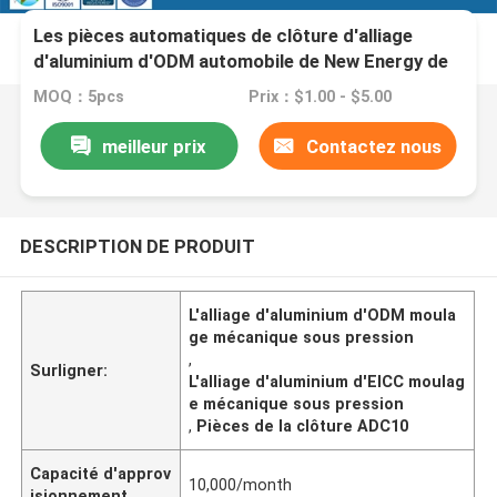
Les pièces automatiques de clôture d'alliage
d'aluminium d'ODM automobile de New Energy de
moulage mécanique sous pression
MOQ：5pcs
Prix：$1.00 - $5.00
meilleur prix
Contactez nous
DESCRIPTION DE PRODUIT
L'alliage d'aluminium d'ODM moula
ge mécanique sous pression
,
Surligner:
L'alliage d'aluminium d'EICC moulag
e mécanique sous pression
,
Pièces de la clôture ADC10
Capacité d'approv
10,000/month
isionnement