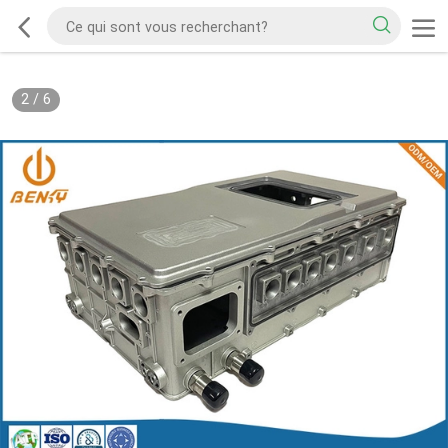
2
/
6