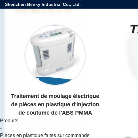
Shenzhen Benky Industrial Co., Ltd.
T
Traitement de moulage électrique
de pièces en plastique d'injection
de coutume de l'ABS PMMA
Produits
-
Pièces en plastique faites sur commande