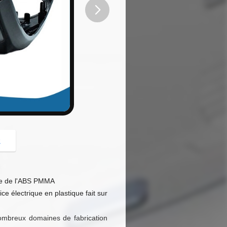
button
z
ume de l'ABS PMMA
e électrique en plastique fait sur
ombreux domaines de fabrication