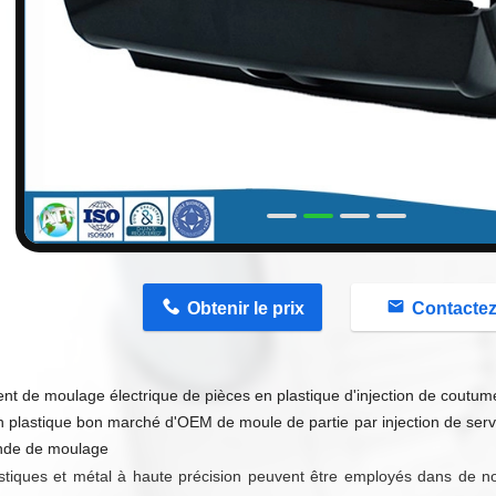
n
Obtenir le prix
Contacte
ent de moulage électrique de pièces en plastique d'injection de cout
 plastique bon marché d'OEM de moule de partie par injection de servic
de de moulage
stiques et métal à haute précision peuvent être employés dans de n