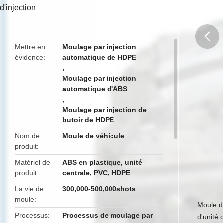
d'injection
Mettre en
Moulage par injection
évidence
automatique de HDPE
butto
,
Moulage par injection
automatique d'ABS
,
Moulage par injection de
butoir de HDPE
Nom de
Moule de véhicule
produit
Matériel de
ABS en plastique, unité
produit
centrale, PVC, HDPE
La vie de
300,000-500,000shots
moule
Moule d
Processus
Processus de moulage par
d'unité 