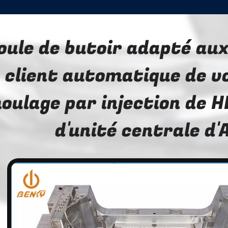
ule de butoir adapté aux
client automatique de v
oulage par injection de 
d'unité centrale d'