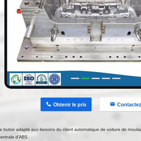
n
Obtenir le prix
Contacte
e butoir adapté aux besoins du client automatique de voiture de moul
centrale d'ABS