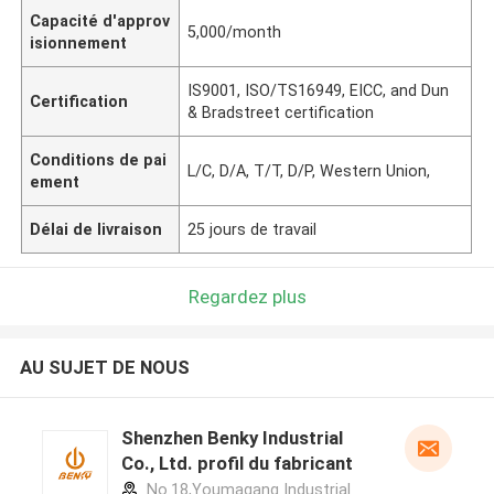
Capacité d'approv
5,000/month
isionnement
IS9001, ISO/TS16949, EICC, and Dun
Certification
& Bradstreet certification
Conditions de pai
L/C, D/A, T/T, D/P, Western Union,
ement
Délai de livraison
25 jours de travail
Regardez plus
AU SUJET DE NOUS
Shenzhen Benky Industrial
Co., Ltd. profil du fabricant
No.18,Youmagang Industrial