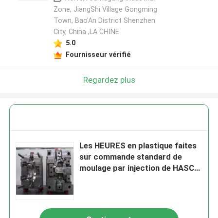
Zone, JiangShi Village Gongming
Town, Bao'An District Shenzhen
City, China ,LA CHINE
5.0
Fournisseur vérifié
Regardez plus
Les HEURES en plastique faites
sur commande standard de
moulage par injection de HASCO
ouvrent le système de porte