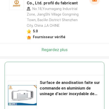
Co., Ltd. profil du fabricant
No.18,Youmagang Industrial
Zone, JiangShi Village Gongming
Town, Bao'An District Shenzhen
City, China ,LA CHINE
5.0
Fournisseur vérifié
Regardez plus
Surface de anodisation faite sur
commande en aluminium de
usinage d'acier inoxydable de
pièces de commande numérique
par ordinateur