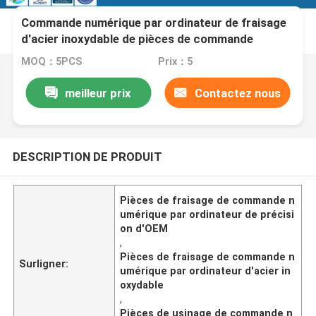
Commande numérique par ordinateur de fraisage
d'acier inoxydable de pièces de commande
numérique par ordinateur de précision d'OEM
MOQ：5PCS
Prix：5
usinant pour des pièces de poignée
meilleur prix
Contactez nous
DESCRIPTION DE PRODUIT
Pièces de fraisage de commande n
umérique par ordinateur de précisi
on d'OEM
,
Pièces de fraisage de commande n
Surligner:
umérique par ordinateur d'acier in
oxydable
,
Pièces de usinage de commande n