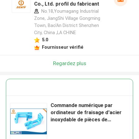
Co., Ltd. profil du fabricant
No.18,Youmagang Industrial
Zone, JiangShi Village Gongming
Town, Bao'An District Shenzhen
City, China ,LA CHINE
5.0
Fournisseur vérifié
Regardez plus
Commande numérique par
ordinateur de fraisage d'acier
inoxydable de pièces de
commande numérique par
ordinateur de précision d'OEM