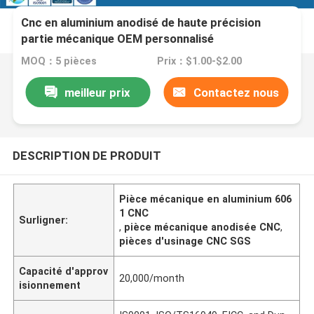
Cnc en aluminium anodisé de haute précision
partie mécanique OEM personnalisé
MOQ：5 pièces
Prix：$1.00-$2.00
meilleur prix
Contactez nous
DESCRIPTION DE PRODUIT
Pièce mécanique en aluminium 606
1 CNC
Surligner:
,
pièce mécanique anodisée CNC
,
pièces d'usinage CNC SGS
Capacité d'approv
20,000/month
isionnement