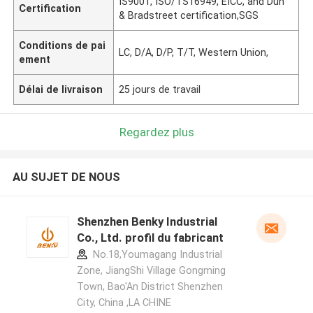
IS9001, ISO/TS16949, EICC, and Dun
Certification
& Bradstreet certification,SGS
Conditions de pai
LC, D/A, D/P, T/T, Western Union,
ement
Délai de livraison
25 jours de travail
Regardez plus
AU SUJET DE NOUS
Shenzhen Benky Industrial
Co., Ltd. profil du fabricant
No.18,Youmagang Industrial
Zone, JiangShi Village Gongming
Town, Bao'An District Shenzhen
City, China ,LA CHINE