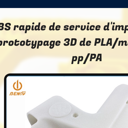
BS rapide de service d'im
prototypage 3D de PLA/ma
pp/PA