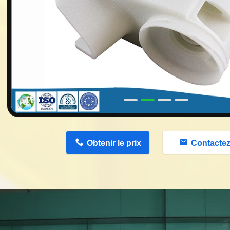
n
Obtenir le prix
Contacte