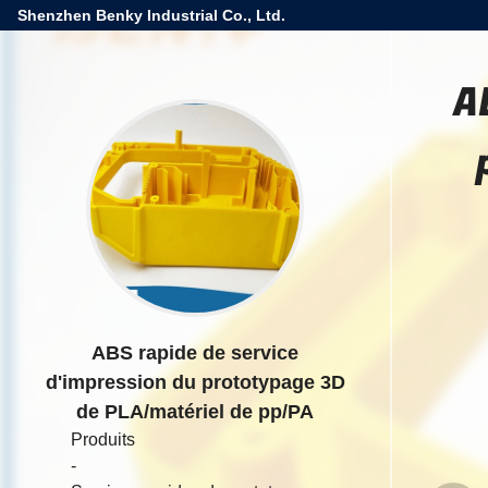
Shenzhen Benky Industrial Co., Ltd.
A
ABS rapide de service
d'impression du prototypage 3D
de PLA/matériel de pp/PA
Produits
-