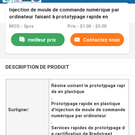
Injection de moule de commande numérique par
ordinateur faisant à prototypage rapide en
plastique le service fait sur commande d'outillage
MOQ：5pcs
Prix：$1.00 - $5.00
de résine
meilleur prix
Contactez nous
DESCRIPTION DE PRODUIT
Résine usinant le prototypage rapi
de en plastique
,
Prototypage rapide en plastique
Surligner:
d'injection de moule de commande
numérique par ordinateur
,
Services rapides de prototypage d
e certification de Bradstreet