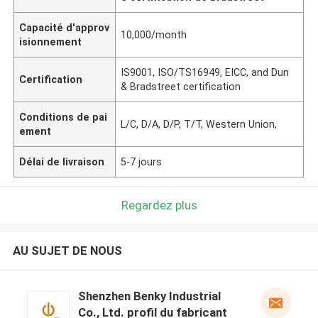
Capacité d'approv
10,000/month
isionnement
IS9001, ISO/TS16949, EICC, and Dun
Certification
& Bradstreet certification
Conditions de pai
L/C, D/A, D/P, T/T, Western Union,
ement
Délai de livraison
5-7 jours
Regardez plus
AU SUJET DE NOUS
Shenzhen Benky Industrial
Co., Ltd. profil du fabricant