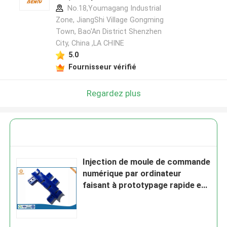
No.18,Youmagang Industrial
Zone, JiangShi Village Gongming
Town, Bao'An District Shenzhen
City, China ,LA CHINE
5.0
Fournisseur vérifié
Regardez plus
Injection de moule de commande
numérique par ordinateur
faisant à prototypage rapide en
plastique le service fait sur
commande d'outillage de résine