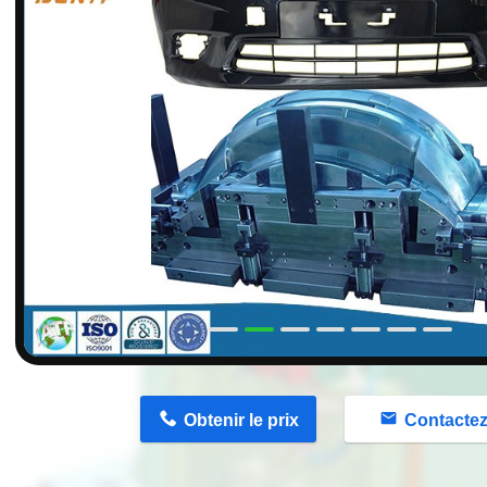
n
Obtenir le prix
Contacte