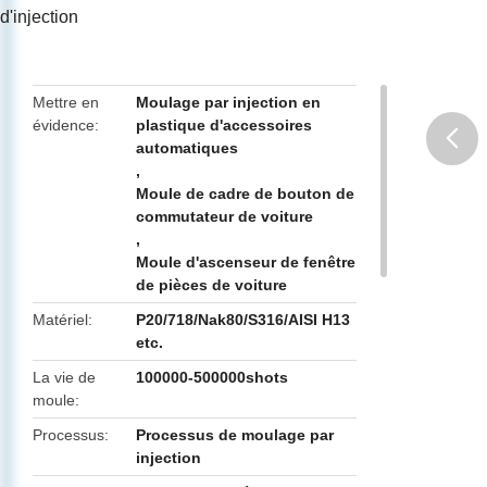
d'injection
Mettre en
Moulage par injection en
évidence
plastique d'accessoires
automatiques
,
butto
Moule de cadre de bouton de
commutateur de voiture
,
Moule d'ascenseur de fenêtre
de pièces de voiture
Matériel
P20/718/Nak80/S316/AISI H13
etc.
La vie de
100000-500000shots
moule
Processus
Processus de moulage par
injection