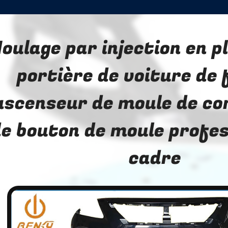
oulage par injection en p
portière de voiture de
ascenseur de moule de 
e bouton de moule profes
cadre