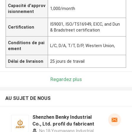
Capacité d'approv
1,000/month
isionnement
IS9001, ISO/TS16949, EICC, and Dun
Certification
& Bradstreet certification
Conditions de pai
L/C, D/A, T/T, D/P, Western Union,
ement
Délai de livraison
25 jours de travail
Regardez plus
AU SUJET DE NOUS
Shenzhen Benky Industrial
Co., Ltd. profil du fabricant
No.18,Youmagang Industrial