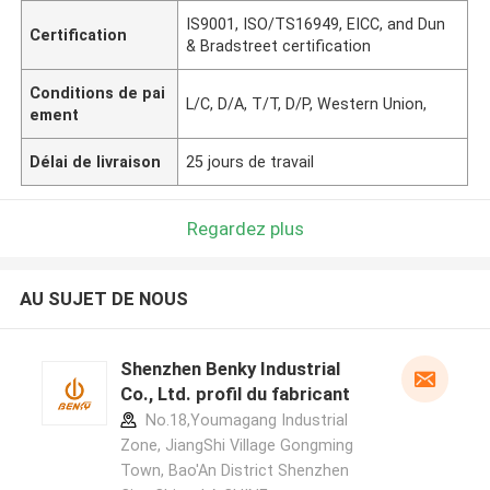
IS9001, ISO/TS16949, EICC, and Dun
Certification
& Bradstreet certification
Conditions de pai
L/C, D/A, T/T, D/P, Western Union,
ement
Délai de livraison
25 jours de travail
Regardez plus
AU SUJET DE NOUS
Shenzhen Benky Industrial
Co., Ltd. profil du fabricant
No.18,Youmagang Industrial
Zone, JiangShi Village Gongming
Town, Bao'An District Shenzhen