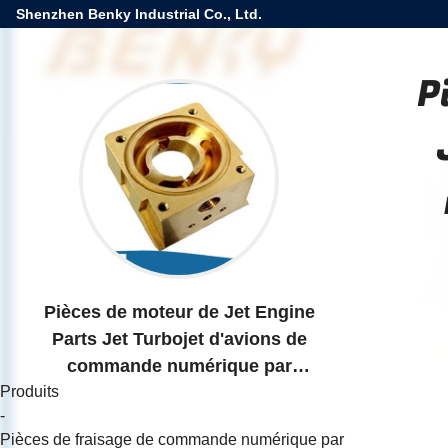
Shenzhen Benky Industrial Co., Ltd.
P
Pièces de moteur de Jet Engine
Parts Jet Turbojet d'avions de
commande numérique par
Produits
ordinateur pour les industries
-
aérospatiales
Pièces de fraisage de commande numérique par