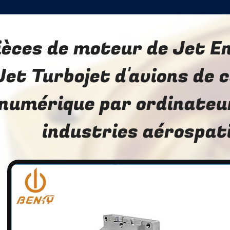
ièces de moteur de Jet E
Jet Turbojet d'avions de
numérique par ordinateur
industries aérospat