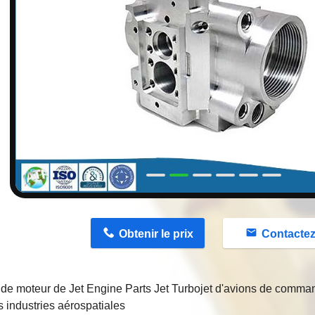
n
Obtenir le prix
Contacte
de moteur de Jet Engine Parts Jet Turbojet d'avions de comma
s industries aérospatiales