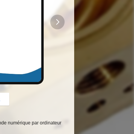
button
z
nde numérique par ordinateur