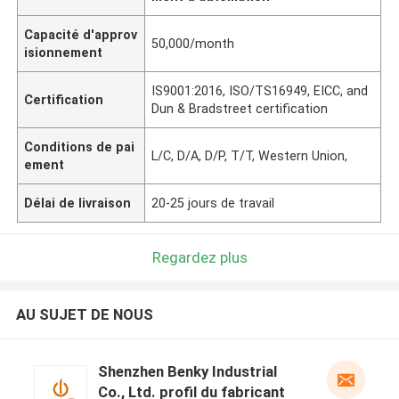
Capacité d'approv
50,000/month
isionnement
IS9001:2016, ISO/TS16949, EICC, and
Certification
Dun & Bradstreet certification
Conditions de pai
L/C, D/A, D/P, T/T, Western Union,
ement
Délai de livraison
20-25 jours de travail
Regardez plus
AU SUJET DE NOUS
Shenzhen Benky Industrial
Co., Ltd. profil du fabricant