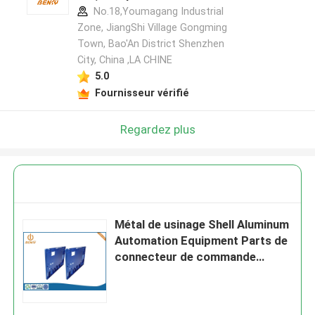
No.18,Youmagang Industrial
Zone, JiangShi Village Gongming
Town, Bao'An District Shenzhen
City, China ,LA CHINE
5.0
Fournisseur vérifié
Regardez plus
Métal de usinage Shell Aluminum
Automation Equipment Parts de
connecteur de commande
numérique par ordinateur