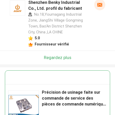
Shenzhen Benky Industrial
Co., Ltd. profil du fabricant
No.18,Youmagang Industrial
Zone, JiangShi Village Gongming
Town, Bao'An District Shenzhen
City, China ,LA CHINE
5.0
Fournisseur vérifié
Regardez plus
Précision de usinage faite sur
commande de service des
pièces de commande numérique
par ordinateur de