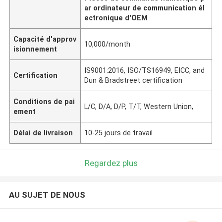
ar ordinateur de communication él
ectronique d'OEM
Capacité d'approv
10,000/month
isionnement
IS9001:2016, ISO/TS16949, EICC, and
Certification
Dun & Bradstreet certification
Conditions de pai
L/C, D/A, D/P, T/T, Western Union,
ement
Délai de livraison
10-25 jours de travail
Regardez plus
AU SUJET DE NOUS