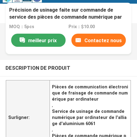
Précision de usinage faite sur commande de
service des pièces de commande numérique par
ordinateur de communication
MOQ：5pcs
Prix：$10.00
électronique/commande numérique par ordinateur
haute
meilleur prix
Contactez nous
DESCRIPTION DE PRODUIT
Pièces de communication électroni
que de fraisage de commande num
érique par ordinateur
,
Service de usinage de commande
Surligner:
numérique par ordinateur de l'allia
ge d'aluminium 6061
,
Pièces de commande numérique p