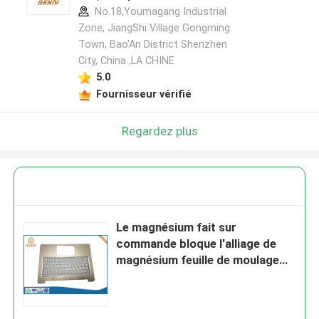
No.18,Youmagang Industrial
Zone, JiangShi Village Gongming
Town, Bao'An District Shenzhen
City, China ,LA CHINE
5.0
Fournisseur vérifié
Regardez plus
Le magnésium fait sur
commande bloque l'alliage de
magnésium feuille de moulage
mécanique sous pression