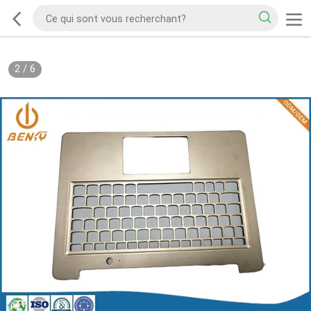
2
/
6