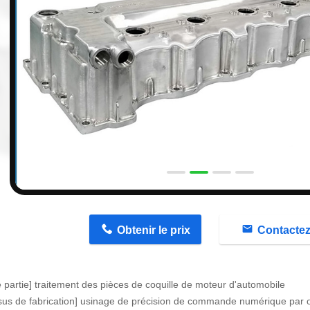
n
Obtenir le prix
Contacte
partie] traitement des pièces de coquille de moteur d'automobile
sus de fabrication] usinage de précision de commande numérique par o