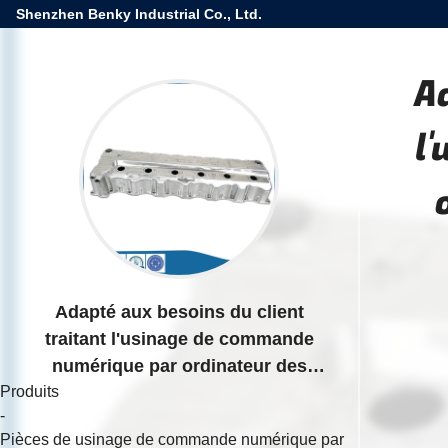
Shenzhen Benky Industrial Co., Ltd.
A
l
Adapté aux besoins du client
traitant l'usinage de commande
numérique par ordinateur des
Produits
pièces de coquille de moteur
-
d'automobile
Pièces de usinage de commande numérique par