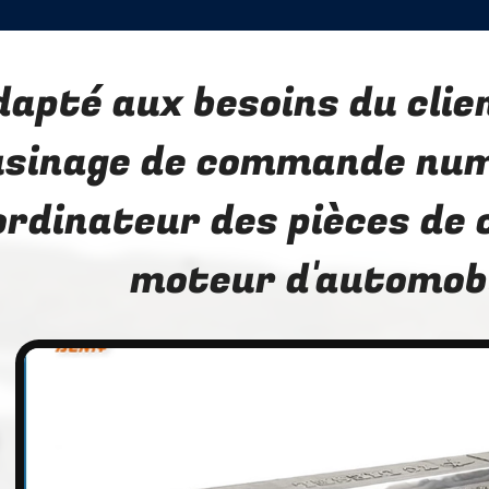
dapté aux besoins du clie
'usinage de commande nu
ordinateur des pièces de c
moteur d'automob