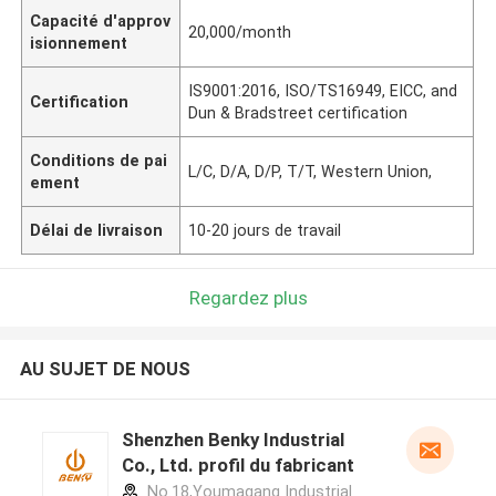
Capacité d'approv
20,000/month
isionnement
IS9001:2016, ISO/TS16949, EICC, and
Certification
Dun & Bradstreet certification
Conditions de pai
L/C, D/A, D/P, T/T, Western Union,
ement
Délai de livraison
10-20 jours de travail
Regardez plus
AU SUJET DE NOUS
Shenzhen Benky Industrial
Co., Ltd. profil du fabricant
No.18,Youmagang Industrial