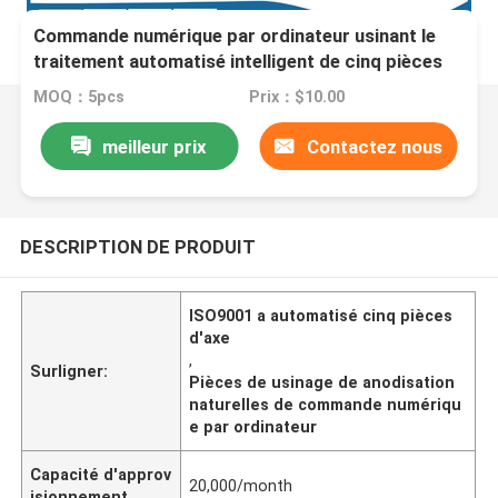
Commande numérique par ordinateur usinant le
traitement automatisé intelligent de cinq pièces
d'axe
MOQ：5pcs
Prix：$10.00
meilleur prix
Contactez nous
DESCRIPTION DE PRODUIT
ISO9001 a automatisé cinq pièces
d'axe
,
Surligner:
Pièces de usinage de anodisation
naturelles de commande numériqu
e par ordinateur
Capacité d'approv
20,000/month
isionnement