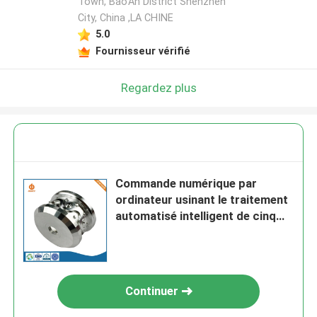
Town, Bao'An District Shenzhen
City, China ,LA CHINE
5.0
Fournisseur vérifié
Regardez plus
Commande numérique par
ordinateur usinant le traitement
automatisé intelligent de cinq
pièces d'axe
Continuer