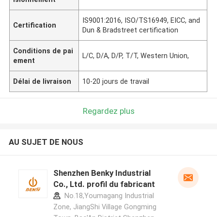
IS9001:2016, ISO/TS16949, EICC, and
Certification
Dun & Bradstreet certification
Conditions de pai
L/C, D/A, D/P, T/T, Western Union,
ement
Délai de livraison
10-20 jours de travail
Regardez plus
AU SUJET DE NOUS
Shenzhen Benky Industrial
Co., Ltd. profil du fabricant
No.18,Youmagang Industrial
Zone, JiangShi Village Gongming