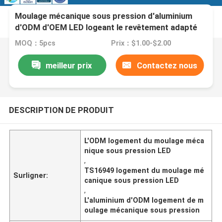
Moulage mécanique sous pression d'aluminium
d'ODM d'OEM LED logeant le revêtement adapté
aux besoins du client de poudre
MOQ：5pcs
Prix：$1.00-$2.00
meilleur prix
Contactez nous
DESCRIPTION DE PRODUIT
L'ODM logement du moulage méca
nique sous pression LED
,
TS16949 logement du moulage mé
Surligner:
canique sous pression LED
,
L'aluminium d'ODM logement de m
oulage mécanique sous pression