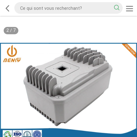
2
/
7