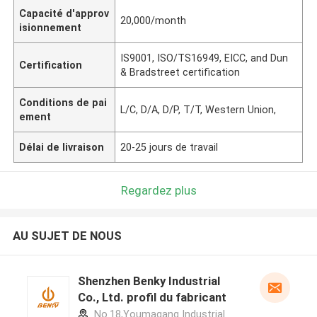
Capacité d'approv
20,000/month
isionnement
IS9001, ISO/TS16949, EICC, and Dun
Certification
& Bradstreet certification
Conditions de pai
L/C, D/A, D/P, T/T, Western Union,
ement
Délai de livraison
20-25 jours de travail
Regardez plus
AU SUJET DE NOUS
Shenzhen Benky Industrial
Co., Ltd. profil du fabricant
No.18,Youmagang Industrial