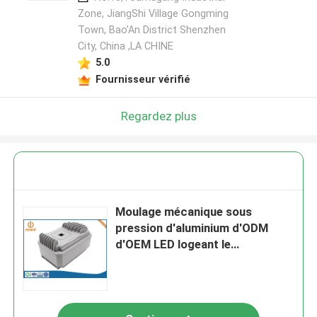
Zone, JiangShi Village Gongming
Town, Bao'An District Shenzhen
City, China ,LA CHINE
5.0
Fournisseur vérifié
Regardez plus
Moulage mécanique sous
pression d'aluminium d'ODM
d'OEM LED logeant le
revêtement adapté aux besoins
du client de poudre