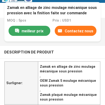
Zamak en alliage de zinc moulage mécanique sous
pression avec la finition faite sur commande
Chrome que polonais a plaquée
MOQ：5pcs
Prix：USD1
meilleur prix
Contactez nous
DESCRIPTION DE PRODUIT
Zamak en alliage de zinc moulage
mécanique sous pression
,
OEM Zamak 5 moulage mécanique
Surligner:
sous pression
,
Zamak plaqué moulage mécanique
sous pression