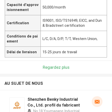
Capacité d'approv
50,000/month
isionnement
IS9001, ISO/TS16949, EICC, and Dun
Certification
& Bradstreet certification
Conditions de pai
L/C, D/A, D/P, T/T, Western Union,
ement
Délai de livraison
15-25 jours de travail
Regardez plus
AU SUJET DE NOUS
Shenzhen Benky Industrial
Co., Ltd. profil du fabricant
No.18,Youmagang Industrial