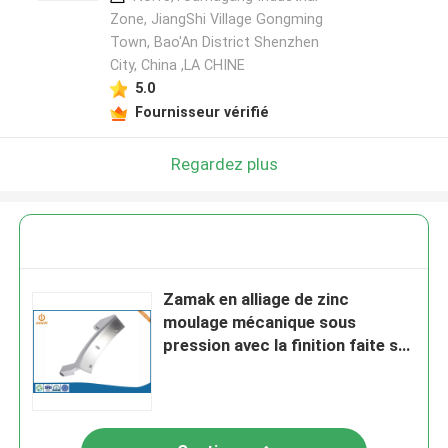
Zone, JiangShi Village Gongming
Town, Bao'An District Shenzhen
City, China ,LA CHINE
5.0
Fournisseur vérifié
Regardez plus
Zamak en alliage de zinc
moulage mécanique sous
pression avec la finition faite sur
commande Chrome que polonais
a plaquée