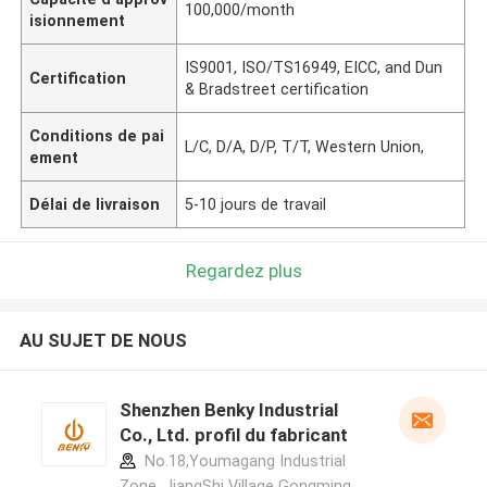
100,000/month
isionnement
IS9001, ISO/TS16949, EICC, and Dun
Certification
& Bradstreet certification
Conditions de pai
L/C, D/A, D/P, T/T, Western Union,
ement
Délai de livraison
5-10 jours de travail
Regardez plus
AU SUJET DE NOUS
Shenzhen Benky Industrial
Co., Ltd. profil du fabricant
No.18,Youmagang Industrial
Zone, JiangShi Village Gongming