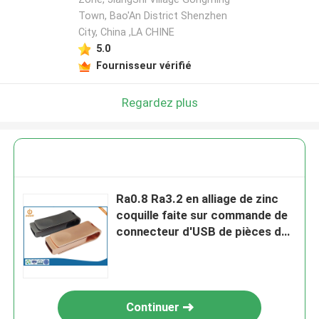
Town, Bao'An District Shenzhen
City, China ,LA CHINE
5.0
Fournisseur vérifié
Regardez plus
Ra0.8 Ra3.2 en alliage de zinc
coquille faite sur commande de
connecteur d'USB de pièces de
moulage mécanique sous
pression
Continuer