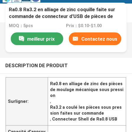
Ra0.8 Ra3.2 en alliage de zinc coquille faite sur
commande de connecteur d'USB de pièces de
moulage mécanique sous pression
MOQ：5pcs
Prix：$0.10-$1.00
meilleur prix
Contactez nous
DESCRIPTION DE PRODUIT
Ra0.8 en alliage de zinc des pièces
de moulage mécanique sous pressi
on
Surligner:
,
Ra3.2 a coulé les pièces sous pres
sion faites sur commande
,
Connecteur Shell de Ra0.8 USB
Capacité d'approv