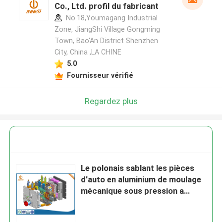
Co., Ltd. profil du fabricant
No.18,Youmagang Industrial
Zone, JiangShi Village Gongming
Town, Bao'An District Shenzhen
City, China ,LA CHINE
5.0
Fournisseur vérifié
Regardez plus
Le polonais sablant les pièces
d'auto en aluminium de moulage
mécanique sous pression a
adapté la conception aux
besoins du client