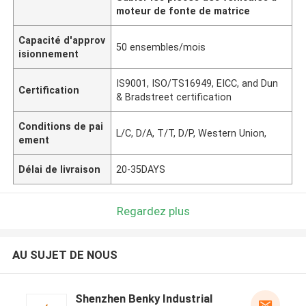
moteur de fonte de matrice
Capacité d'approv
50 ensembles/mois
isionnement
IS9001, ISO/TS16949, EICC, and Dun
Certification
& Bradstreet certification
Conditions de pai
L/C, D/A, T/T, D/P, Western Union,
ement
Délai de livraison
20-35DAYS
Regardez plus
AU SUJET DE NOUS
Shenzhen Benky Industrial