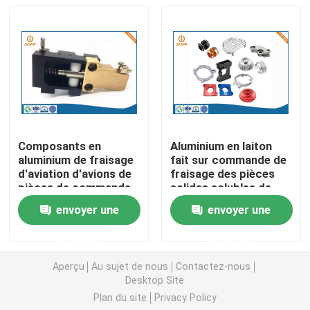
plastique
Pièces de rotation de commande numérique par ordin
Pièces de fraisage de commande numérique par ordin
Clôtures électroniques faites sur commande
Composants en
Aluminium en laiton
aluminium de fraisage
fait sur commande de
Pièces en plastique faites sur commande d'injection
d'aviation d'avions de
fraisage des pièces
pièces de commande
solides solubles de
numérique par
commande numérique
envoyer une
envoyer une
Moulages par injection en plastique
ordinateur de maison
par ordinateur de la
futée
tolérance 0.01mm
demande
demande
0.05mm
la lingotière de moulage mécanique sous pression
Aperçu
Au sujet de nous
Contactez-nous
Desktop Site
Plan du site
Privacy Policy
Les pièces d'auto de moulage mécanique sous pressi