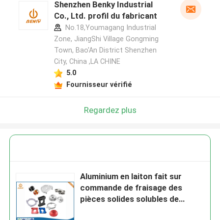
Shenzhen Benky Industrial
Co., Ltd. profil du fabricant
No.18,Youmagang Industrial
Zone, JiangShi Village Gongming
Town, Bao'An District Shenzhen
City, China ,LA CHINE
5.0
Fournisseur vérifié
Regardez plus
Aluminium en laiton fait sur
commande de fraisage des
pièces solides solubles de
commande numérique par