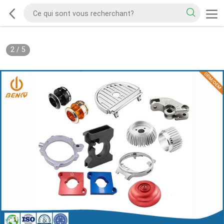
2
/
5