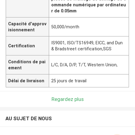
ommande numérique par ordinateu
r de 0.05mm
Capacité d'approv
50,000/month
isionnement
IS9001, ISO/TS16949, EICC, and Dun
Certification
& Bradstreet certification,SGS
Conditions de pai
L/C, D/A, D/P, T/T, Western Union,
ement
Délai de livraison
25 jours de travail
Regardez plus
AU SUJET DE NOUS