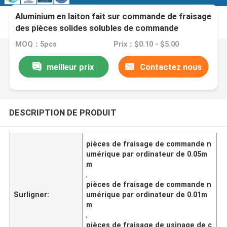
Aluminium en laiton fait sur commande de fraisage
des pièces solides solubles de commande
numérique par ordinateur de la tolérance 0.01mm
MOQ：5pcs
Prix：$0.10 - $5.00
0.05mm
meilleur prix
Contactez nous
DESCRIPTION DE PRODUIT
pièces de fraisage de commande n
umérique par ordinateur de 0.05m
m
,
pièces de fraisage de commande n
Surligner:
umérique par ordinateur de 0.01m
m
,
pièces de fraisage de usinage de c