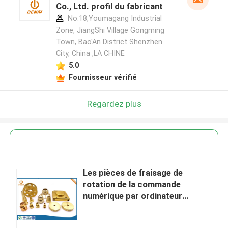
Co., Ltd. profil du fabricant
No.18,Youmagang Industrial
Zone, JiangShi Village Gongming
Town, Bao'An District Shenzhen
City, China ,LA CHINE
5.0
Fournisseur vérifié
Regardez plus
Les pièces de fraisage de
rotation de la commande
numérique par ordinateur
AL6061 ont anodisé la clôture
sablée