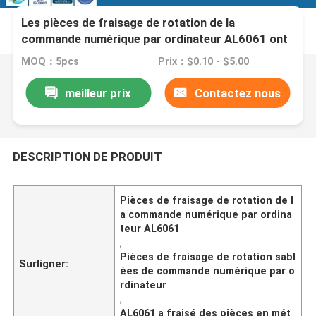
Les pièces de fraisage de rotation de la
commande numérique par ordinateur AL6061 ont
anodisé la clôture sablée
MOQ：5pcs
Prix：$0.10 - $5.00
meilleur prix
Contactez nous
DESCRIPTION DE PRODUIT
Pièces de fraisage de rotation de l
a commande numérique par ordina
teur AL6061
,
Pièces de fraisage de rotation sabl
Surligner:
ées de commande numérique par o
rdinateur
,
AL6061 a fraisé des pièces en mét