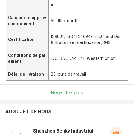
al
Capacité d'approv
50,000/month
isionnement
IS9001, ISO/TS16949, EICC, and Dun
Certification
& Bradstreet certification,SGS
Conditions de pai
L/C, D/A, D/P, T/T, Western Union,
ement
Délai de livraison
25 jours de travail
Regardez plus
AU SUJET DE NOUS
Shenzhen Benky Industrial