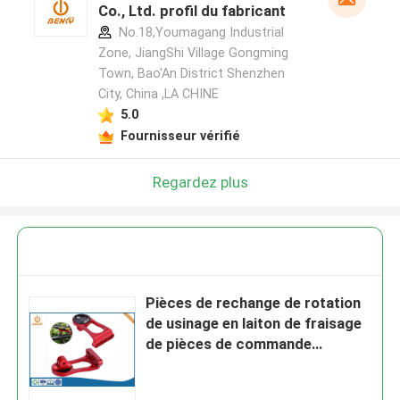
Co., Ltd. profil du fabricant
No.18,Youmagang Industrial
Zone, JiangShi Village Gongming
Town, Bao'An District Shenzhen
City, China ,LA CHINE
5.0
Fournisseur vérifié
Regardez plus
Pièces de rechange de rotation
de usinage en laiton de fraisage
de pièces de commande
numérique par ordinateur de la
précision Ra0.4