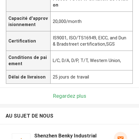
on
Capacité d'approv
20,000/month
isionnement
IS9001, ISO/TS16949, EICC, and Dun
Certification
& Bradstreet certification,SGS
Conditions de pai
L/C, D/A, D/P, T/T, Western Union,
ement
Délai de livraison
25 jours de travail
Regardez plus
AU SUJET DE NOUS
Shenzhen Benky Industrial