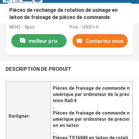
Pièces de rechange de rotation de usinage en
laiton de fraisage de pièces de commande
numérique par ordinateur de la précision Ra0.4
MOQ：5pcs
Prix：USD1-5
meilleur prix
Contactez nous
DESCRIPTION DE PRODUIT
Pièces de fraisage de commande n
umérique par ordinateur de la préc
ision Ra0.4
,
Pièces de fraisage de commande n
Surligner:
umérique par ordinateur de précisi
on en laiton
,
Pièces TS16949 en laiton de rotati