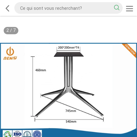
2
/
7