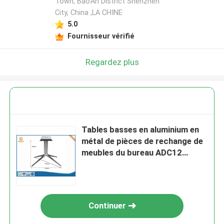
Town, Bao'An District Shenzhen
City, China ,LA CHINE
5.0
Fournisseur vérifié
Regardez plus
Tables basses en aluminium en
métal de pièces de rechange de
meubles du bureau ADC12
d'OEM
Continuer