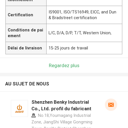
IS9001, ISO/TS16949, EICC, and Dun
Certification
& Bradstreet certification
Conditions de pai
L/C, D/A, D/P, T/T, Western Union,
ement
Délai de livraison
15-25 jours de travail
Regardez plus
AU SUJET DE NOUS
Shenzhen Benky Industrial
Co., Ltd. profil du fabricant
No.18,Youmagang Industrial
Zone, JiangShi Village Gongming