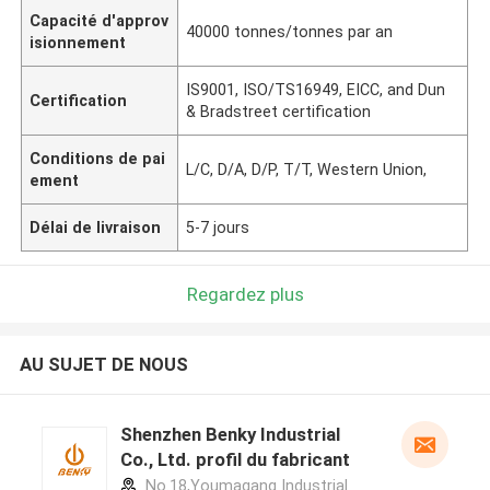
Capacité d'approv
40000 tonnes/tonnes par an
isionnement
IS9001, ISO/TS16949, EICC, and Dun
Certification
& Bradstreet certification
Conditions de pai
L/C, D/A, D/P, T/T, Western Union,
ement
Délai de livraison
5-7 jours
Regardez plus
AU SUJET DE NOUS
Shenzhen Benky Industrial
Co., Ltd. profil du fabricant
No.18,Youmagang Industrial