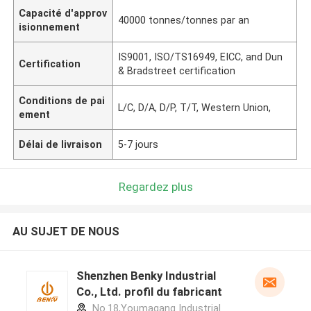
Capacité d'approv
40000 tonnes/tonnes par an
isionnement
IS9001, ISO/TS16949, EICC, and Dun
Certification
& Bradstreet certification
Conditions de pai
L/C, D/A, D/P, T/T, Western Union,
ement
Délai de livraison
5-7 jours
Regardez plus
AU SUJET DE NOUS
Shenzhen Benky Industrial
Co., Ltd. profil du fabricant
No.18,Youmagang Industrial