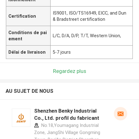
IS9001, ISO/TS16949, EICC, and Dun
Certification
& Bradstreet certification
Conditions de pai
L/C, D/A, D/P, T/T, Western Union,
ement
Délai de livraison
5-7 jours
Regardez plus
AU SUJET DE NOUS
Shenzhen Benky Industrial
Co., Ltd. profil du fabricant
No.18,Youmagang Industrial
Zone, JiangShi Village Gongming