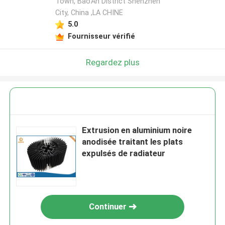
Town, Bao'An District Shenzhen
City, China ,LA CHINE
5.0
Fournisseur vérifié
Regardez plus
Extrusion en aluminium noire
anodisée traitant les plats
expulsés de radiateur
Continuer