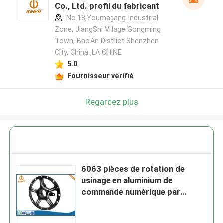
Co., Ltd. profil du fabricant
No.18,Youmagang Industrial
Zone, JiangShi Village Gongming
Town, Bao'An District Shenzhen
City, China ,LA CHINE
5.0
Fournisseur vérifié
Regardez plus
6063 pièces de rotation de
usinage en aluminium de
commande numérique par
ordinateur faites sur commande
pour des bicyclettes