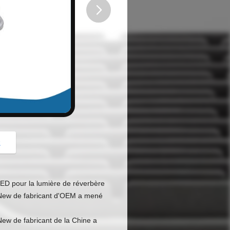
button
z
ED pour la lumière de réverbère
 New de fabricant d'OEM a mené
ew de fabricant de la Chine a