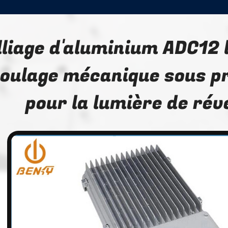
alliage d'aluminium ADC12
oulage mécanique sous p
pour la lumière de ré